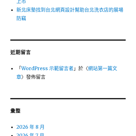
上市
新北床墊找到台北網頁設計幫助台北洗衣店的展場
防竊
近期留言
「
WordPress 示範留言者
」於〈
網站第一篇文
章
〉發佈留言
彙整
2026 年 8 月
2026 年 7 月