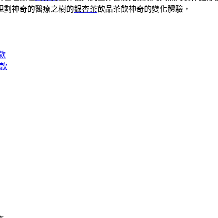
規劃神奇的醫療之樹的
銀杏茶
飲品茶飲神奇的變化體驗，
款
借款