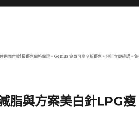
入住期間付款! 最優惠價格保證。Genius 會員可享 9 折優惠。預訂立即確
減脂與方案美白針LPG瘦