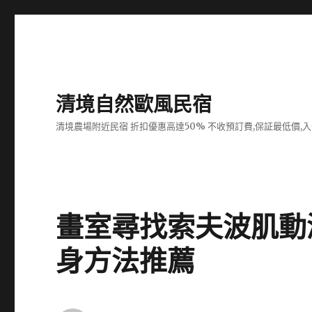
清境自然歐風民宿
清境農場附近民宿 折扣優惠高達50% 不收預訂費,保証最低價,
畫室尋找索夫波肌動
身方法推薦