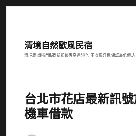
清境自然歐風民宿
清境農場附近民宿 折扣優惠高達50% 不收預訂費,保証最低價,
台北市花店最新訊號
機車借款