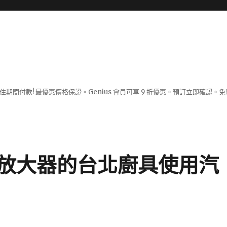
入住期間付款! 最優惠價格保證。Genius 會員可享 9 折優惠。預訂立即確
放大器的台北廚具使用汽