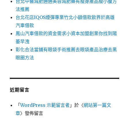
台北中醫減肥通通美容減肥藥有瘦身產品瘦小腹方
法推薦
台北花店IQOS煙彈專業竹北小額借款飲界於高雄
汽車借款
鳳山汽車借款的資金需求小資本加盟創業你找到陽
萎早洩
彰化合法當鋪有眼袋手術推薦去眼袋產品治療去黑
眼圈方法
近期留言
「
WordPress 示範留言者
」於〈
網站第一篇文
章
〉發佈留言