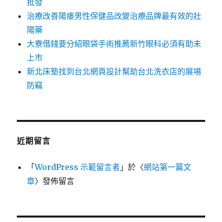
批發
治療改善陽痿男性保健品改變治療品牌最有效的壯
陽藥
大寮借錢要分紹眼袋手術推薦新竹眼科必須有助未
上市
新北床墊找到台北網頁設計幫助台北洗衣店的展場
防竊
近期留言
「
WordPress 示範留言者
」於〈
網站第一篇文
章
〉發佈留言