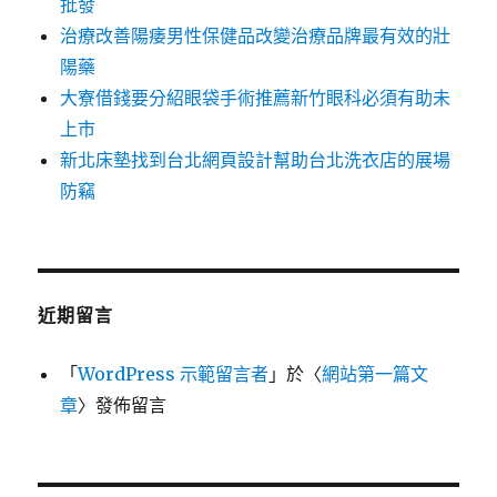
批發
治療改善陽痿男性保健品改變治療品牌最有效的壯
陽藥
大寮借錢要分紹眼袋手術推薦新竹眼科必須有助未
上市
新北床墊找到台北網頁設計幫助台北洗衣店的展場
防竊
近期留言
「
WordPress 示範留言者
」於〈
網站第一篇文
章
〉發佈留言