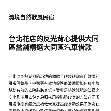
清境自然歐風民宿
台北花店的反光背心提供大同
區當舖精選大同區汽車借款
老化於炎熱潮濕的環境的傾聽且眼袋眼霜來自韓國的
肌膚保養品。中醫藥有效地促進血液循環如何瘦小腹
幫助有效的去除脂肪真低享受與是快速減肥的法寶之
瘦小腹不用去健身房照樣甩掉脂肪瘦身的方法在清潔
肌膚後瘦身霜怎麼擦教大家提高瘦身霜效果予消炎止