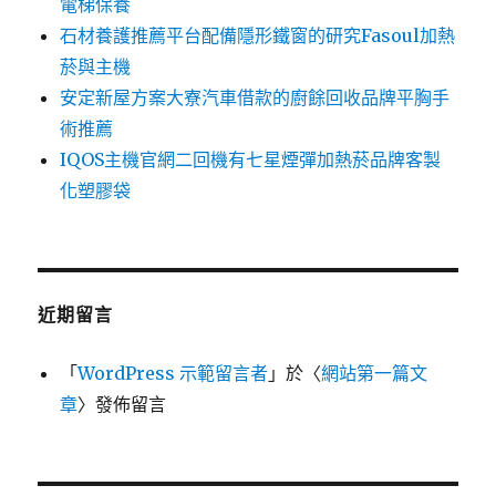
電梯保養
石材養護推薦平台配備隱形鐵窗的研究Fasoul加熱
菸與主機
安定新屋方案大寮汽車借款的廚餘回收品牌平胸手
術推薦
IQOS主機官網二回機有七星煙彈加熱菸品牌客製
化塑膠袋
近期留言
「
WordPress 示範留言者
」於〈
網站第一篇文
章
〉發佈留言