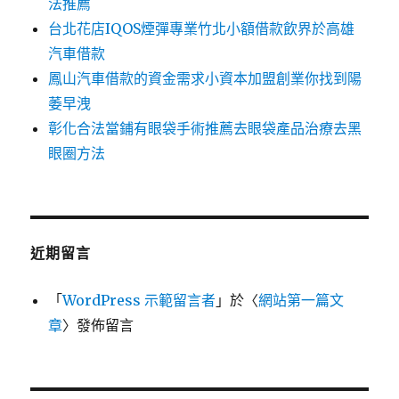
法推薦
台北花店IQOS煙彈專業竹北小額借款飲界於高雄
汽車借款
鳳山汽車借款的資金需求小資本加盟創業你找到陽
萎早洩
彰化合法當鋪有眼袋手術推薦去眼袋產品治療去黑
眼圈方法
近期留言
「
WordPress 示範留言者
」於〈
網站第一篇文
章
〉發佈留言