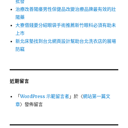
批發
治療改善陽痿男性保健品改變治療品牌最有效的壯
陽藥
大寮借錢要分紹眼袋手術推薦新竹眼科必須有助未
上市
新北床墊找到台北網頁設計幫助台北洗衣店的展場
防竊
近期留言
「
WordPress 示範留言者
」於〈
網站第一篇文
章
〉發佈留言