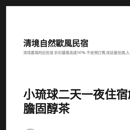
清境自然歐風民宿
清境農場附近民宿 折扣優惠高達50% 不收預訂費,保証最低價,
小琉球二天一夜住宿
膽固醇茶