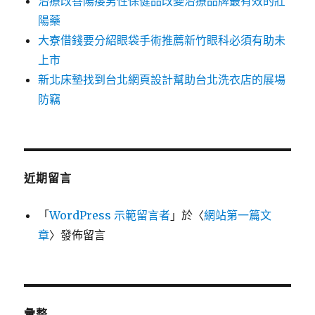
治療改善陽痿男性保健品改變治療品牌最有效的壯
陽藥
大寮借錢要分紹眼袋手術推薦新竹眼科必須有助未
上市
新北床墊找到台北網頁設計幫助台北洗衣店的展場
防竊
近期留言
「
WordPress 示範留言者
」於〈
網站第一篇文
章
〉發佈留言
彙整