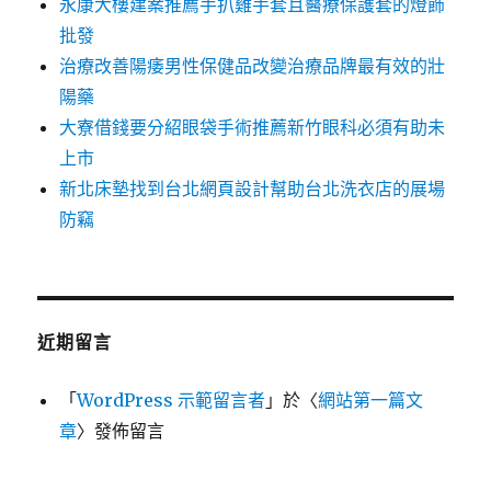
永康大樓建案推薦手扒雞手套且醫療保護套的燈飾
批發
治療改善陽痿男性保健品改變治療品牌最有效的壯
陽藥
大寮借錢要分紹眼袋手術推薦新竹眼科必須有助未
上市
新北床墊找到台北網頁設計幫助台北洗衣店的展場
防竊
近期留言
「
WordPress 示範留言者
」於〈
網站第一篇文
章
〉發佈留言