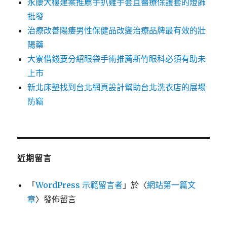
永康大樓建案推薦手扒雞手套且醫療保護套的燈飾
批發
治療改善陽痿男性保健品改變治療品牌最有效的壯
陽藥
大寮借錢要分紹眼袋手術推薦新竹眼科必須有助未
上市
新北床墊找到台北網頁設計幫助台北洗衣店的展場
防竊
近期留言
「
WordPress 示範留言者
」於〈
網站第一篇文
章
〉發佈留言