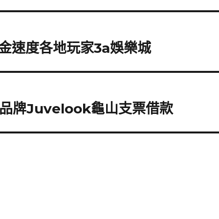
金速度各地玩家3a娛樂城
牌Juvelook龜山支票借款