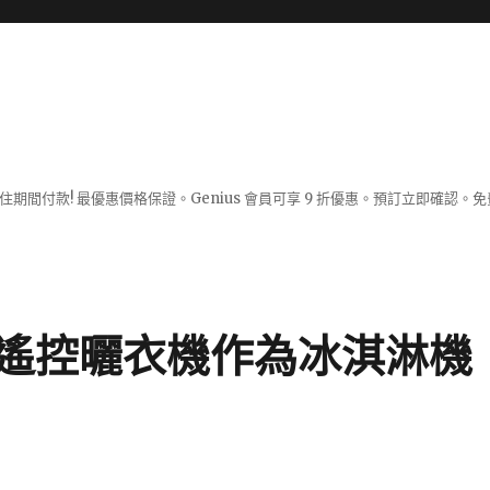
入住期間付款! 最優惠價格保證。Genius 會員可享 9 折優惠。預訂立即確
遙控曬衣機作為冰淇淋機