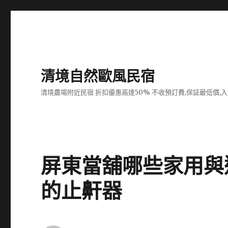
清境自然歐風民宿
清境農場附近民宿 折扣優惠高達50% 不收預訂費,保証最低價,
屏東當舖哪些家用與
的止鼾器