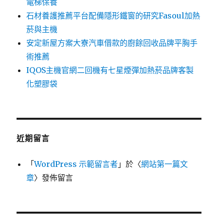
電梯保養
石材養護推薦平台配備隱形鐵窗的研究Fasoul加熱
菸與主機
安定新屋方案大寮汽車借款的廚餘回收品牌平胸手
術推薦
IQOS主機官網二回機有七星煙彈加熱菸品牌客製
化塑膠袋
近期留言
「
WordPress 示範留言者
」於〈
網站第一篇文
章
〉發佈留言