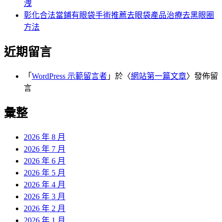
洩
彰化合法當鋪有眼袋手術推薦去眼袋產品治療去黑眼圈
方法
近期留言
「
WordPress 示範留言者
」於〈
網站第一篇文章
〉發佈留
言
彙整
2026 年 8 月
2026 年 7 月
2026 年 6 月
2026 年 5 月
2026 年 4 月
2026 年 3 月
2026 年 2 月
2026 年 1 月