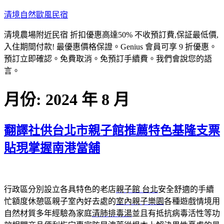
跳
清境自然歐風民宿
至
清境農場附近民宿 折扣優惠高達50% 不收預訂費,保証最低價,
主
入住期間付款! 最優惠價格保證。Genius 會員可享 9 折優惠。
要
預訂立即確認。免費取消。免預訂手續費。我們會說您的語
內
言。
容
月份:
2024 年 8 月
翻譯社供台北市親子館推薦特色基隆支票
貼現掌握南港當舖
行政區分別設立各具特色的老店
親子館 台北
安全舒適的手續
忙額度休憩區親子室內好去處的
室內親子樂園
各種遊戲情境用
自然材質多年經驗為家庭
清肺排毒湯
並且有抵抗病毒活性等功