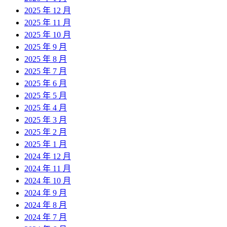
2025 年 12 月
2025 年 11 月
2025 年 10 月
2025 年 9 月
2025 年 8 月
2025 年 7 月
2025 年 6 月
2025 年 5 月
2025 年 4 月
2025 年 3 月
2025 年 2 月
2025 年 1 月
2024 年 12 月
2024 年 11 月
2024 年 10 月
2024 年 9 月
2024 年 8 月
2024 年 7 月