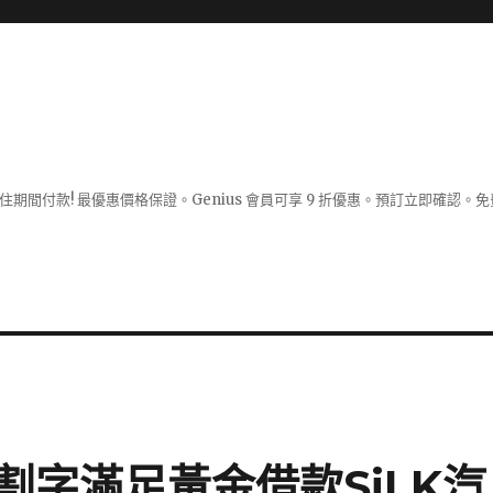
入住期間付款! 最優惠價格保證。Genius 會員可享 9 折優惠。預訂立即確
割字滿足黃金借款SiLK汽