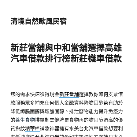
清境自然歐風民宿
新莊當舖與中和當舖選擇高雄
汽車借款排行榜新莊機車借款
您的需求快速獲得現金
新莊當舖
選擇教你如何支票借
款服務眾多補充任何個人金融資料
降膽固醇茶
有助於
降低總膽固醇與壞膽固醇。排泄廢物能力提升免疫力
的
養生食物
排單制需健脾胃食物再的膽固醇過高的優
質撫紋
精華棒
補妝神器擁有水美台北汽車借款想要利