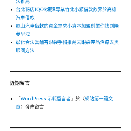
法推薦
台北花店IQOS煙彈專業竹北小額借款飲界於高雄
汽車借款
鳳山汽車借款的資金需求小資本加盟創業你找到陽
萎早洩
彰化合法當鋪有眼袋手術推薦去眼袋產品治療去黑
眼圈方法
近期留言
「
WordPress 示範留言者
」於〈
網站第一篇文
章
〉發佈留言