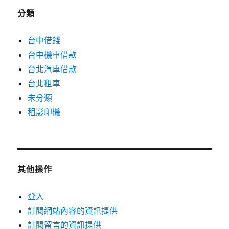
分類
台中借錢
台中機車借款
台北汽車借款
台北租車
未分類
租影印機
其他操作
登入
訂閱網站內容的資訊提供
訂閱留言的資訊提供