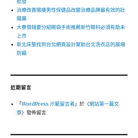
批發
治療改善陽痿男性保健品改變治療品牌最有效的壯
陽藥
大寮借錢要分紹眼袋手術推薦新竹眼科必須有助未
上市
新北床墊找到台北網頁設計幫助台北洗衣店的展場
防竊
近期留言
「
WordPress 示範留言者
」於〈
網站第一篇文
章
〉發佈留言