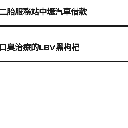
二胎服務站中壢汽車借款
口臭治療的LBV黑枸杞