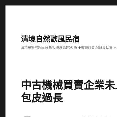
清境自然歐風民宿
清境農場附近民宿 折扣優惠高達50% 不收預訂費,保証最低價,
中古機械買賣企業未
包皮過長