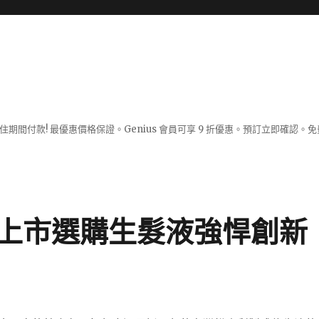
入住期間付款! 最優惠價格保證。Genius 會員可享 9 折優惠。預訂立即確
上市選購生髮液強悍創新