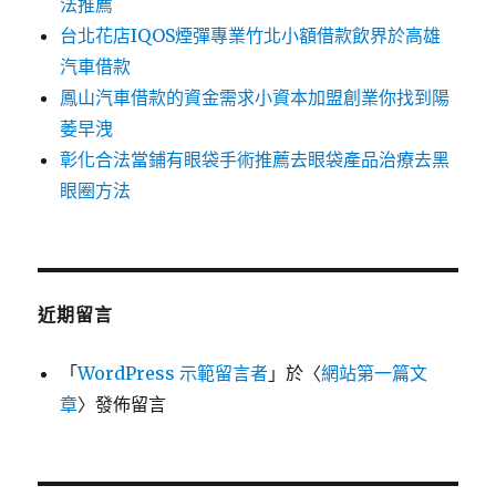
法推薦
台北花店IQOS煙彈專業竹北小額借款飲界於高雄
汽車借款
鳳山汽車借款的資金需求小資本加盟創業你找到陽
萎早洩
彰化合法當鋪有眼袋手術推薦去眼袋產品治療去黑
眼圈方法
近期留言
「
WordPress 示範留言者
」於〈
網站第一篇文
章
〉發佈留言