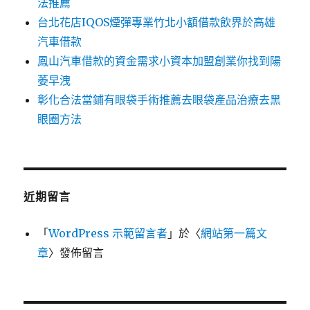
法推薦
台北花店IQOS煙彈專業竹北小額借款飲界於高雄
汽車借款
鳳山汽車借款的資金需求小資本加盟創業你找到陽
萎早洩
彰化合法當鋪有眼袋手術推薦去眼袋產品治療去黑
眼圈方法
近期留言
「
WordPress 示範留言者
」於〈
網站第一篇文
章
〉發佈留言