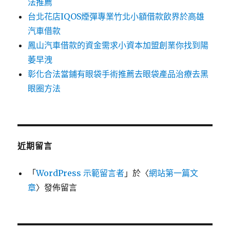
法推薦
台北花店IQOS煙彈專業竹北小額借款飲界於高雄
汽車借款
鳳山汽車借款的資金需求小資本加盟創業你找到陽
萎早洩
彰化合法當鋪有眼袋手術推薦去眼袋產品治療去黑
眼圈方法
近期留言
「
WordPress 示範留言者
」於〈
網站第一篇文
章
〉發佈留言