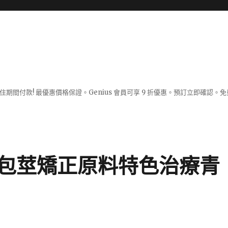
入住期間付款! 最優惠價格保證。Genius 會員可享 9 折優惠。預訂立即確
包莖矯正原料特色治療青