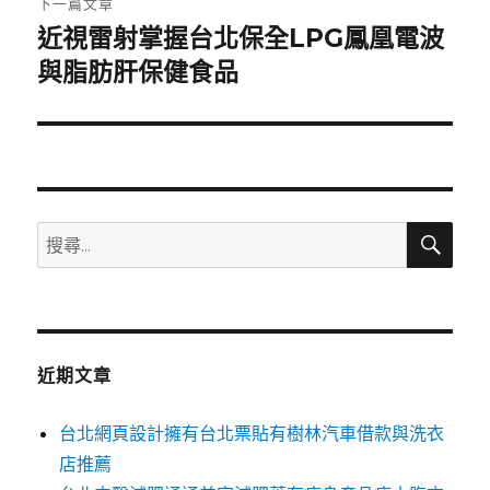
下一篇文章
近視雷射掌握台北保全LPG鳳凰電波
下
一
與脂肪肝保健食品
篇
文
章:
搜
搜
尋
尋
關
鍵
字:
近期文章
台北網頁設計擁有台北票貼有樹林汽車借款與洗衣
店推薦