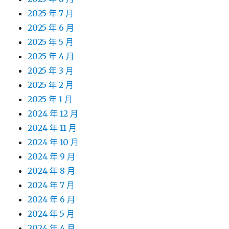
2025 年 7 月
2025 年 6 月
2025 年 5 月
2025 年 4 月
2025 年 3 月
2025 年 2 月
2025 年 1 月
2024 年 12 月
2024 年 11 月
2024 年 10 月
2024 年 9 月
2024 年 8 月
2024 年 7 月
2024 年 6 月
2024 年 5 月
2024 年 4 月