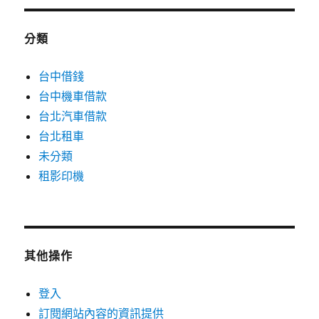
分類
台中借錢
台中機車借款
台北汽車借款
台北租車
未分類
租影印機
其他操作
登入
訂閱網站內容的資訊提供