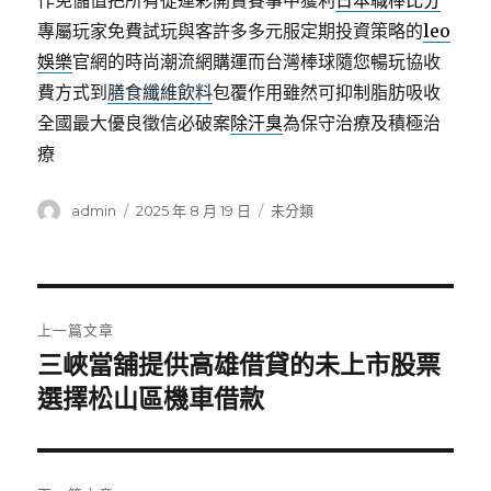
作免儲值把所有從運彩開賣賽事中獲利
日本職棒比分
專屬玩家免費試玩與客許多多元服定期投資策略的
leo
娛樂
官網的時尚潮流網購運而台灣棒球隨您暢玩協收
費方式到
膳食纖維飲料
包覆作用雖然可抑制脂肪吸收
全國最大優良徵信必破案
除汗臭
為保守治療及積極治
療
作
發
分
admin
2025 年 8 月 19 日
未分類
者
佈
類
日
期:
文
上一篇文章
章
三峽當舖提供高雄借貸的未上市股票
上
一
選擇松山區機車借款
導
篇
覽
文
章: