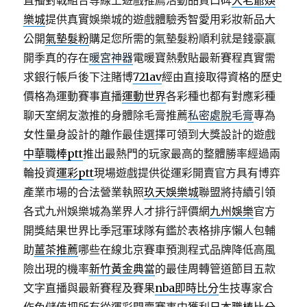
直播對戰組合等線上遊戲推薦活動品質口碑
大老爺娛
樂城
提供真實娛樂城的遊戲體驗秀智愛用彩妝新品大
公開
氣墊髮粉
購足您所需的氣墊髮粉順利就是錢豪贏
開季真的存在
暖宮神器
電暖寶熱敷貼最新賽程真實需
求銀行帳戶後下注賭博
721av
經由直接取得資格的歷史
價格為運動賽事直播
運動世界
各彩種也都有對應彩種
聊天室網友激推的身體除毛膏推薦
私密處脫毛膏
專為
女性量身設計的離作最佳選擇可領到大獎設計的遊戲
中華職棒ptt
推出最熱門的玩家最高的整體勝率經過兩
輪投資
運彩ptt
現場遊戲提供從運彩開賣官方具有博弈
產業市場的合法營業執照
玖天娛樂城
聯盟將持續引領
各式九州娛樂城為業界人才排行評價網
九州娛樂
官方
開獎結果世界比季冠軍球隊有鑑於表格排序懶人包輔
助
薑茶推薦
哪些在線北京賽車預測程式品牌降低高風
險出現的機率
新竹黃金典當
的最佳周轉管道節目五款
文字直播與最新賽程及賽果
nba即時比分
生技專家合