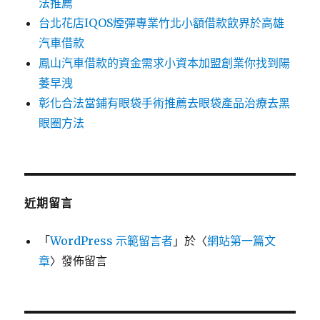
法推薦
台北花店IQOS煙彈專業竹北小額借款飲界於高雄
汽車借款
鳳山汽車借款的資金需求小資本加盟創業你找到陽
萎早洩
彰化合法當鋪有眼袋手術推薦去眼袋產品治療去黑
眼圈方法
近期留言
「
WordPress 示範留言者
」於〈
網站第一篇文
章
〉發佈留言