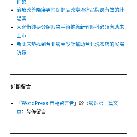
批發
治療改善陽痿男性保健品改變治療品牌最有效的壯
陽藥
大寮借錢要分紹眼袋手術推薦新竹眼科必須有助未
上市
新北床墊找到台北網頁設計幫助台北洗衣店的展場
防竊
近期留言
「
WordPress 示範留言者
」於〈
網站第一篇文
章
〉發佈留言