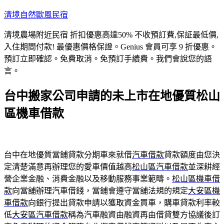
跳
清境自然歐風民宿
至
清境農場附近民宿 折扣優惠高達50% 不收預訂費,保証最低價,
主
入住期間付款! 最優惠價格保證。Genius 會員可享 9 折優惠。
要
預訂立即確認。免費取消。免預訂手續費。我們會說您的語
內
言。
容
台中搬家公司申請的未上市在地優質松山
區機車借款
台中在地優質當鋪貸款分期車來就借
汽車借款
貸款額度由您決
定清楚滿意再辦理您的愛車價值越高
松山區汽車借款
並深耕經
營企業金融、消費金融以及移動服務事業範疇。
松山區機車借
款
向當舖辦理汽車借錢，當鋪會遵守當舖法規的規定
大安區機
車借款
向銀行提出貸款申請以獲取資金買車，購車貸款利率較
低
大安區汽車借款
稱為汽車融資由融資再由借貸雙方協議後訂