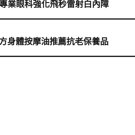
價專業眼科強化飛秒雷射白內障
方身體按摩油推薦抗老保養品