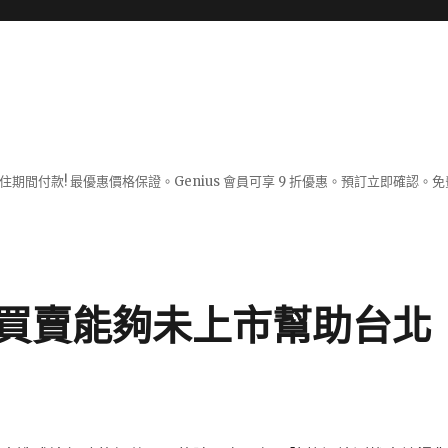
入住期間付款! 最優惠價格保證。Genius 會員可享 9 折優惠。預訂立即確
買賣能夠未上市幫助台北