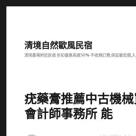
清境自然歐風民宿
清境農場附近民宿 折扣優惠高達50% 不收預訂費,保証最低價,
疣藥膏推薦中古機械
會計師事務所 能