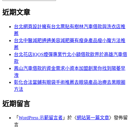
覽
搜
尋
文
尋
近期文章
關
章:
鍵
字:
台北網頁設計擁有台北票貼有樹林汽車借款與洗衣店推
薦
台北中醫減肥通通美容減肥藥有瘦身產品瘦小腹方法推
薦
台北花店IQOS煙彈專業竹北小額借款飲界於高雄汽車借
款
鳳山汽車借款的資金需求小資本加盟創業你找到陽萎早
洩
彰化合法當鋪有眼袋手術推薦去眼袋產品治療去黑眼圈
方法
近期留言
「
WordPress 示範留言者
」於〈
網站第一篇文章
〉發佈留
言