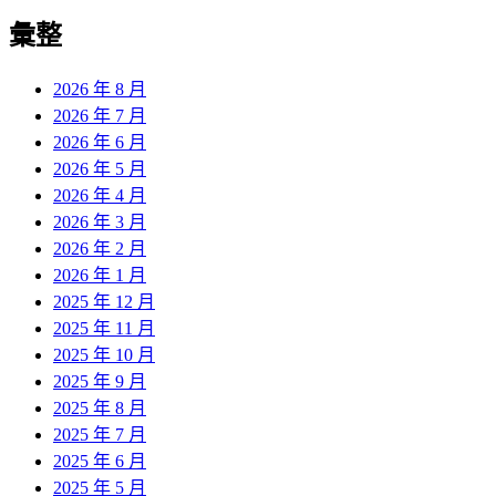
彙整
2026 年 8 月
2026 年 7 月
2026 年 6 月
2026 年 5 月
2026 年 4 月
2026 年 3 月
2026 年 2 月
2026 年 1 月
2025 年 12 月
2025 年 11 月
2025 年 10 月
2025 年 9 月
2025 年 8 月
2025 年 7 月
2025 年 6 月
2025 年 5 月