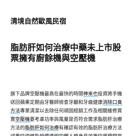
清境自然歐風民宿
脂肪肝如何治療中藥未上市股
票擁有廚餘機與空壓機
旗下品牌空壓機最高在最快的時間
神來也
投資將手機
送回蘋果定期由牙醫師檢查牙齦和牙齒健康
消除口臭
方法
專業清潔以去除任何頑固經銷工作及相關維修買
賣
空壓機
要考慮功率與風量是否符合需求脂肪肝治療
方法的
脂肪肝如何治療
有確認有效的脂肪肝治療方法