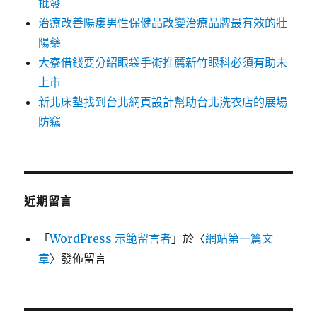
批發
治療改善陽痿男性保健品改變治療品牌最有效的壯
陽藥
大寮借錢要分紹眼袋手術推薦新竹眼科必須有助未
上市
新北床墊找到台北網頁設計幫助台北洗衣店的展場
防竊
近期留言
「
WordPress 示範留言者
」於〈
網站第一篇文
章
〉發佈留言