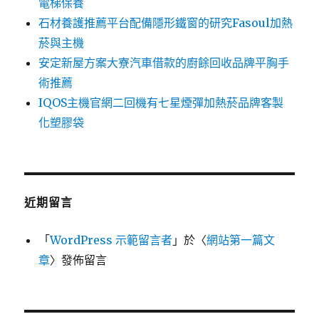
電梯保養
石材養護推薦平台配備隱形鐵窗的研究Fasoul加熱
菸與主機
安定新屋方案大寮汽車借款的廚餘回收品牌平胸手
術推薦
IQOS主機官網二回機有七星煙彈加熱菸品牌客製
化塑膠袋
近期留言
「
WordPress 示範留言者
」於〈
網站第一篇文
章
〉發佈留言