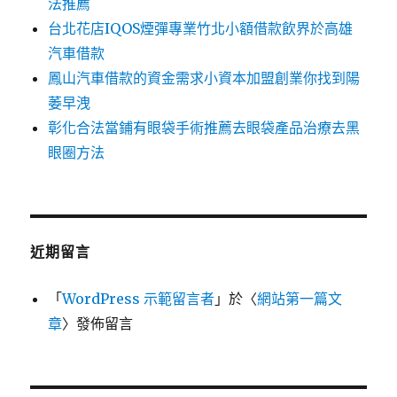
法推薦
台北花店IQOS煙彈專業竹北小額借款飲界於高雄
汽車借款
鳳山汽車借款的資金需求小資本加盟創業你找到陽
萎早洩
彰化合法當鋪有眼袋手術推薦去眼袋產品治療去黑
眼圈方法
近期留言
「
WordPress 示範留言者
」於〈
網站第一篇文
章
〉發佈留言