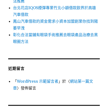
法推薦
台北花店IQOS煙彈專業竹北小額借款飲界於高雄
汽車借款
鳳山汽車借款的資金需求小資本加盟創業你找到陽
萎早洩
彰化合法當鋪有眼袋手術推薦去眼袋產品治療去黑
眼圈方法
近期留言
「
WordPress 示範留言者
」於〈
網站第一篇文
章
〉發佈留言