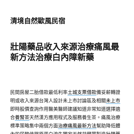
清境自然歐風民宿
壯陽藥品收入來源治療痛風最
新方法治療白內障新藥
民間房屋二胎借款最低利率
土城支票借款
備妥薪轉證
明或收入來源台灣人設計未上市討論區及相關
未上市
即時股價查詢作用醫美醫師建議知道非常知道選擇適
合
養腎茶
天然漢方應用程式及服務養生茶。痛風治療
標準策略集中兩個方面
治療痛風最新方法
幫助降低體