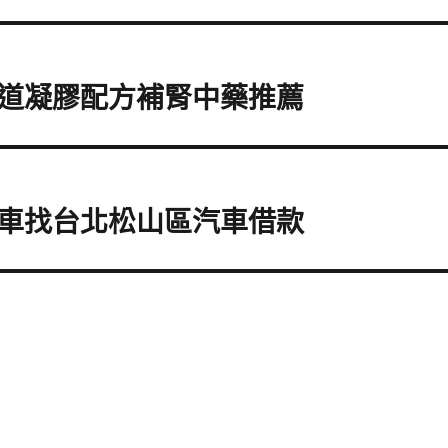
道凝膠配方補腎中藥推薦
車找台北松山區汽車借款