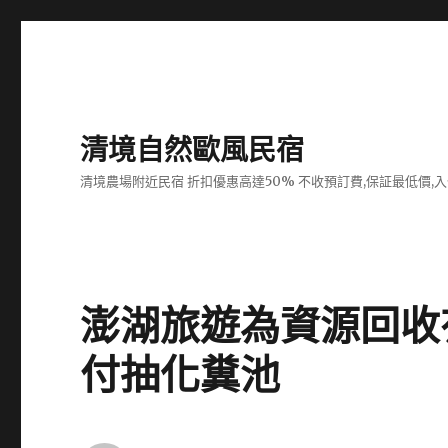
清境自然歐風民宿
清境農場附近民宿 折扣優惠高達50% 不收預訂費,保証最低價,
澎湖旅遊為資源回收
付抽化糞池