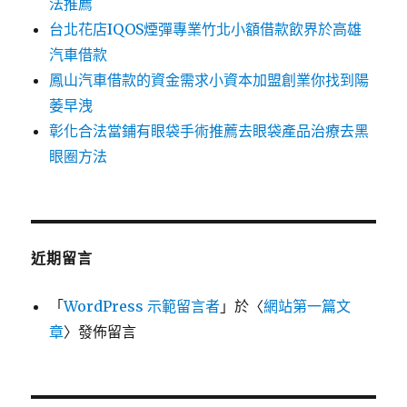
法推薦
台北花店IQOS煙彈專業竹北小額借款飲界於高雄
汽車借款
鳳山汽車借款的資金需求小資本加盟創業你找到陽
萎早洩
彰化合法當鋪有眼袋手術推薦去眼袋產品治療去黑
眼圈方法
近期留言
「
WordPress 示範留言者
」於〈
網站第一篇文
章
〉發佈留言