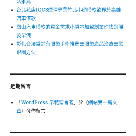
法推薦
台北花店IQOS煙彈專業竹北小額借款飲界於高雄
汽車借款
鳳山汽車借款的資金需求小資本加盟創業你找到陽
萎早洩
彰化合法當鋪有眼袋手術推薦去眼袋產品治療去黑
眼圈方法
近期留言
「
WordPress 示範留言者
」於〈
網站第一篇文
章
〉發佈留言