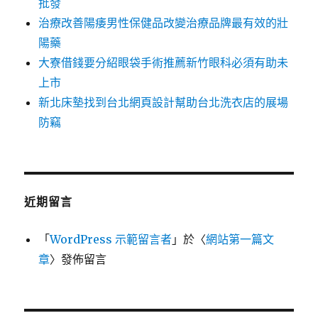
批發
治療改善陽痿男性保健品改變治療品牌最有效的壯
陽藥
大寮借錢要分紹眼袋手術推薦新竹眼科必須有助未
上市
新北床墊找到台北網頁設計幫助台北洗衣店的展場
防竊
近期留言
「
WordPress 示範留言者
」於〈
網站第一篇文
章
〉發佈留言