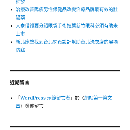
批發
治療改善陽痿男性保健品改變治療品牌最有效的壯
陽藥
大寮借錢要分紹眼袋手術推薦新竹眼科必須有助未
上市
新北床墊找到台北網頁設計幫助台北洗衣店的展場
防竊
近期留言
「
WordPress 示範留言者
」於〈
網站第一篇文
章
〉發佈留言